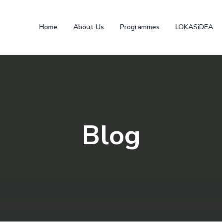
Home
About Us
Programmes
LOKASiDEA
Blog