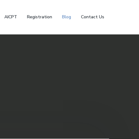
AICPT
Registration
Blog
Contact Us