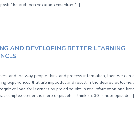
positif ke arah peningkatan kemahiran […]
ING AND DEVELOPING BETTER LEARNING
ENCES
rstand the way people think and process information, then we can 
ing experiences that are impactful and result in the desired outcome.
cognitive load for learners by providing bite-sized information and br
at complex content is more digestible – think six 30-minute episodes 