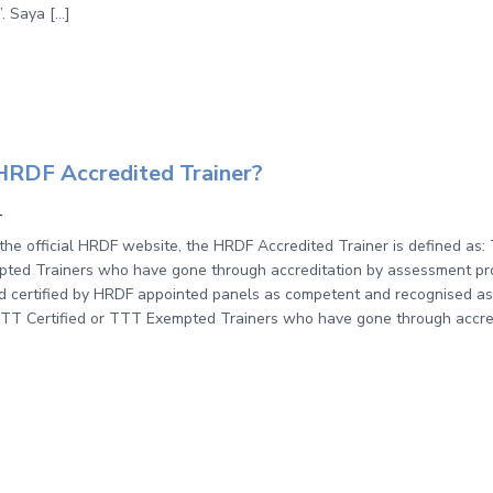
. Saya […]
HRDF Accredited Trainer?
1
the official HRDF website, the HRDF Accredited Trainer is defined as:
ted Trainers who have gone through accreditation by assessment pr
d certified by HRDF appointed panels as competent and recognised a
TTT Certified or TTT Exempted Trainers who have gone through accre